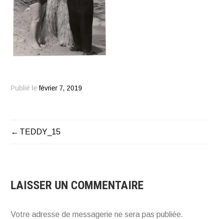
Publié le
février 7, 2019
TEDDY_15
NAVIGATION
DE
L’ARTICLE
LAISSER UN COMMENTAIRE
Votre adresse de messagerie ne sera pas publiée.