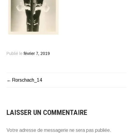
Publié le
février 7, 2019
Rorschach_14
NAVIGATION
DE
L’ARTICLE
LAISSER UN COMMENTAIRE
Votre adresse de messagerie ne sera pas publiée.