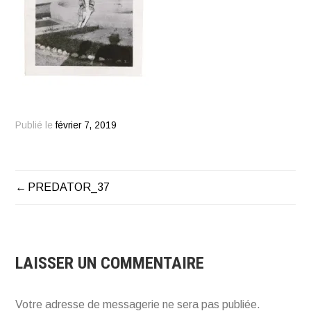
Publié le
février 7, 2019
PREDATOR_37
NAVIGATION
DE
L’ARTICLE
LAISSER UN COMMENTAIRE
Votre adresse de messagerie ne sera pas publiée.